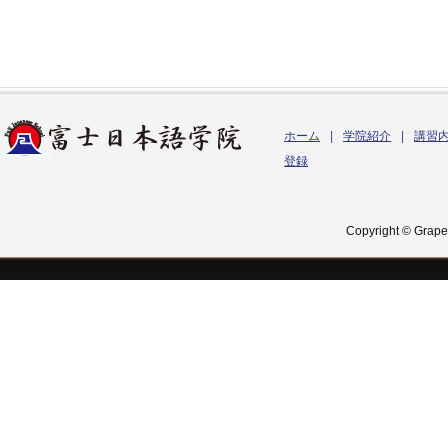
ホーム
|
学院紹介
|
講習
登録
Copyright © Grapes