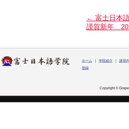
←
富士日本語
謹賀新年 20
ホーム
|
学院紹介
|
講習
登録
Copyright © Grapes